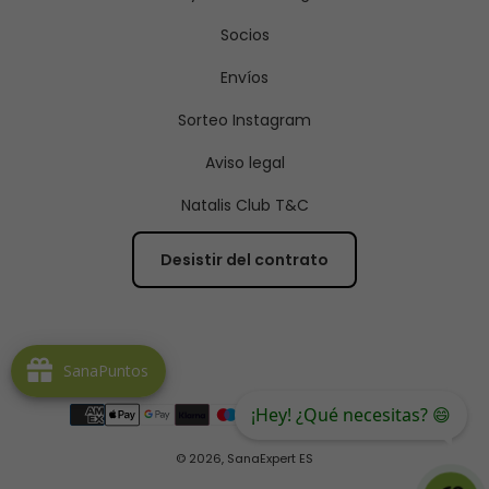
Socios
Envíos
Sorteo Instagram
Aviso legal
Natalis Club T&C
Desistir del contrato
SanaPuntos
¡Hey! ¿Qué necesitas? 😄
© 2026,
SanaExpert ES